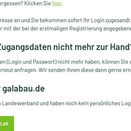
ergessen? Klicken Sie
hier
.
resse an und Sie bekommen sofort Ihr Login zugesandt
r mit der bei der erstmaligen Registrierung angegeben
 Zugangsdaten nicht mehr zur Hand
ten (Login und Passwort) nicht mehr haben, können Sie 
rneut anfragen. Wir senden Ihnen diese dann gerne ern
r galabau.de
em Landesverband und haben noch kein persönliches Lo
ULAR