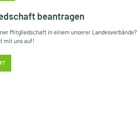
edschaft beantragen
iner Mitgliedschaft in einem unserer Landesverbände?
 mit uns auf!
FT