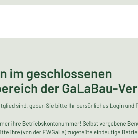
n im geschlossenen
bereich der GaLaBau-Ve
tglied sind, geben Sie bitte Ihr persönliches Login und 
mer ihre Betriebskontonummer! Selbst vergebene Ben
bitte ihre (von der EWGaLa) zugeteilte eindeutige Bet