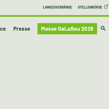
LANDESVERBÄNDE
STELLENBÖRSE
ice
Presse
Messe GaLaBau 2026