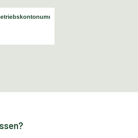
essen?