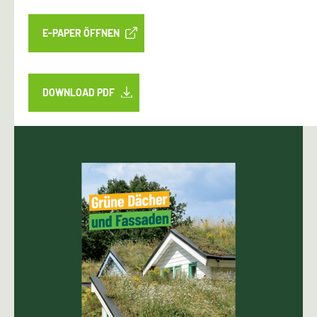
E-PAPER ÖFFNEN
DOWNLOAD PDF