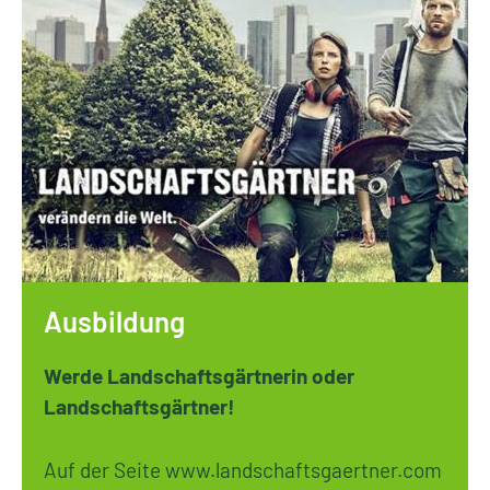
Ausbildung
Werde Landschaftsgärtnerin oder
Landschaftsgärtner!
Auf der Seite www.landschaftsgaertner.com