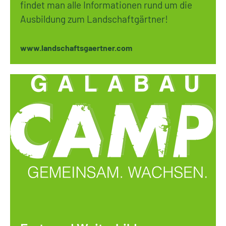
findet man alle Informationen rund um die
Ausbildung zum Landschaftgärtner!
www.landschaftsgaertner.com