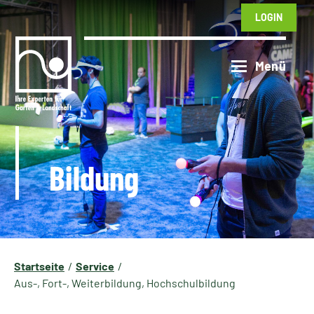
LOGIN
Bildung
Startseite
Service
Aus-, Fort-, Weiterbildung, Hochschulbildung