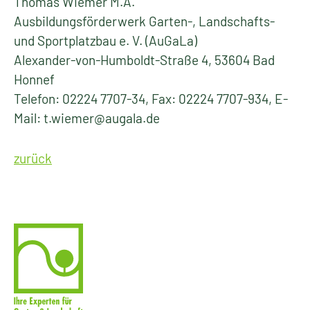
Thomas Wiemer M.A.
Ausbildungsförderwerk Garten-, Landschafts-
und Sportplatzbau e. V. (AuGaLa)
Alexander-von-Humboldt-Straße 4, 53604 Bad
Honnef
Telefon: 02224 7707-34, Fax: 02224 7707-934, E-
Mail: t.wiemer@augala.de
zurück