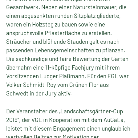
Gesamtwerk. Neben einer Natursteinmauer, die
einen abgesenkten runden Sitzplatz gliederte,
waren ein Holzsteg zu bauen sowie eine
anspruchsvolle Pflasterfläche zu erstellen.
Sträucher und blühende Stauden galt es nach
passenden Lebensgemeinschaften zu pflanzen.
Die sachkundige und faire Bewertung der Gärten
übernahm eine 11-köpfige Fachjury mit ihrem
Vorsitzenden Ludger Plaßmann. Für den FGL war
Volker Schmidt-Roy vom Grünen Flor aus
Schwedt in der Jury aktiv.
Der Veranstalter des „Landschaftsgärtner-Cup
2019“, der VGL in Kooperation mit dem AuGaLa,
leistet mit diesem Engagement einen unglaublich
wertvollen Beitrag zur Motivation der