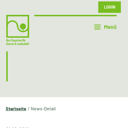
LOGIN
Startseite
News-Detail