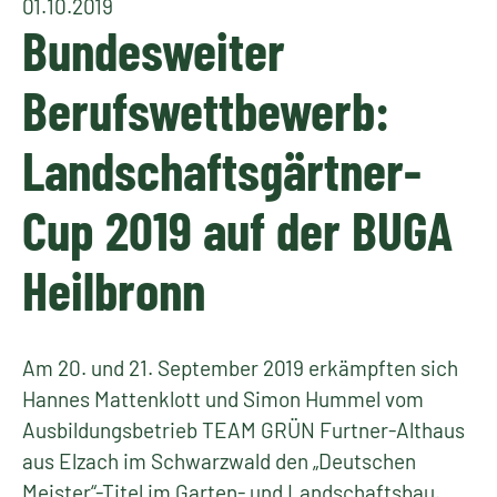
01.10.2019
Bundesweiter
Berufswettbewerb:
Landschaftsgärtner-
Cup 2019 auf der BUGA
Heilbronn
Am 20. und 21. September 2019 erkämpften sich
Hannes Mattenklott und Simon Hummel vom
Ausbildungsbetrieb TEAM GRÜN Furtner-Althaus
aus Elzach im Schwarzwald den „Deutschen
Meister“-Titel im Garten- und Landschaftsbau.