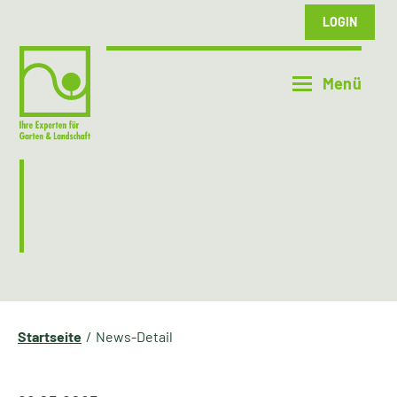
LOGIN
Startseite
News-Detail