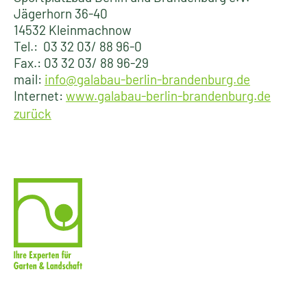
Jägerhorn 36-40
14532 Kleinmachnow
Tel.: 03 32 03/ 88 96-0
Fax.: 03 32 03/ 88 96-29
mail:
info@galabau-berlin-brandenburg.de
Internet:
www.galabau-berlin-brandenburg.de
zurück