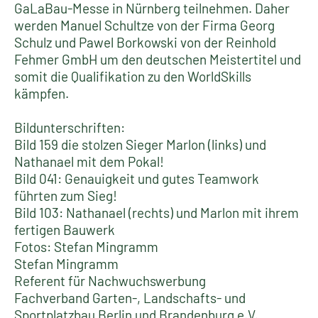
GaLaBau-Messe in Nürnberg teilnehmen. Daher
werden Manuel Schultze von der Firma Georg
Schulz und Pawel Borkowski von der Reinhold
Fehmer GmbH um den deutschen Meistertitel und
somit die Qualifikation zu den WorldSkills
kämpfen.
Bildunterschriften:
Bild 159 die stolzen Sieger Marlon (links) und
Nathanael mit dem Pokal!
Bild 041: Genauigkeit und gutes Teamwork
führten zum Sieg!
Bild 103: Nathanael (rechts) und Marlon mit ihrem
fertigen Bauwerk
Fotos: Stefan Mingramm
Stefan Mingramm
Referent für Nachwuchswerbung
Fachverband Garten-, Landschafts- und
Sportplatzbau Berlin und Brandenburg e.V.