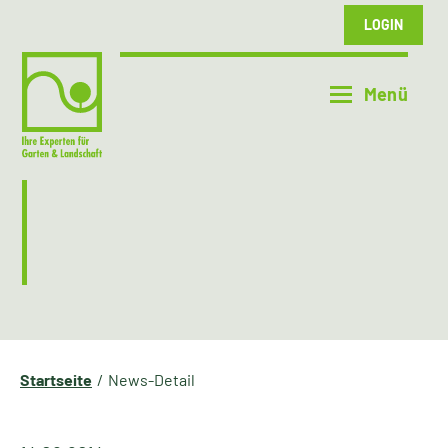
LOGIN
Startseite
News-Detail