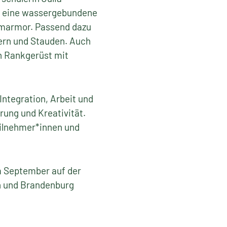
 - eine wassergebundene
amarmor. Passend dazu
ern und Stauden. Auch
in Rankgerüst mit
Integration, Arbeit und
rung und Kreativität.
eilnehmer*innen und
m September auf der
in und Brandenburg