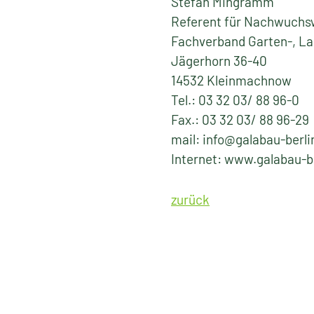
Stefan Mingramm
Referent für Nachwuch
Fachverband Garten-, La
Jägerhorn 36-40
14532 Kleinmachnow
Tel.: 03 32 03/ 88 96-0
Fax.: 03 32 03/ 88 96-29
mail: info@galabau-berl
Internet: www.galabau-b
zurück