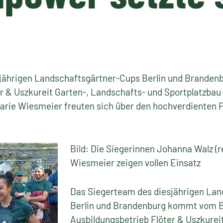
jährigen Landschaftsgärtner-Cups Berlin und Branden
r & Uszkureit Garten-, Landschafts- und Sportplatzbau
arie Wiesmeier freuten sich über den hochverdienten 
Bild: Die Siegerinnen Johanna Walz (r
Wiesmeier zeigen vollen Einsatz
Das Siegerteam des diesjährigen La
Berlin und Brandenburg kommt vom B
Ausbildungsbetrieb Flöter & Uszkurei