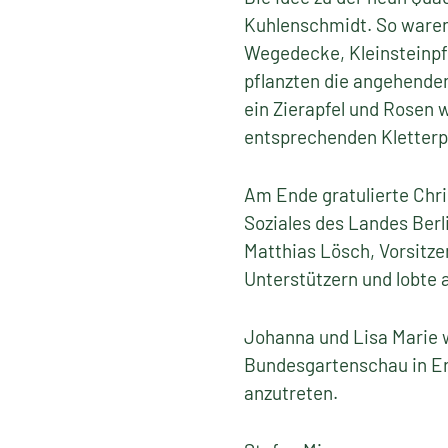
Kuhlenschmidt. So waren
Wegedecke, Kleinsteinpf
pflanzten die angehende
ein Zierapfel und Rosen 
entsprechenden Kletterpf
Am Ende gratulierte Chris
Soziales des Landes Berli
Matthias Lösch, Vorsitz
Unterstützern und lobte a
Johanna und Lisa Marie 
Bundesgartenschau in Erf
anzutreten.