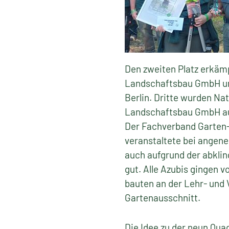
Den zweiten Platz erkäm
Landschaftsbau GmbH un
Berlin. Dritte wurden Na
Landschaftsbau GmbH au
Der Fachverband Garten-
veranstaltete bei angen
auch aufgrund der abkli
gut. Alle Azubis gingen 
bauten an der Lehr- und 
Gartenausschnitt.
Die Idee zu der neun Qu