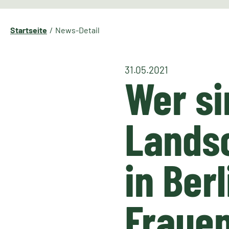
Startseite
News-Detail
31.05.2021
Wer si
Landsc
in Ber
Frauen