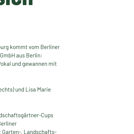
burg kommt vom Berliner
 GmbH aus Berlin:
Pokal und gewannen mit
echts) und Lisa Marie
ndschaftsgärtner-Cups
erliner
t Garten-, Landschafts-