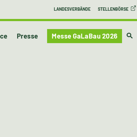
LANDESVERBÄNDE
STELLENBÖRSE
ice
Presse
Messe GaLaBau 2026