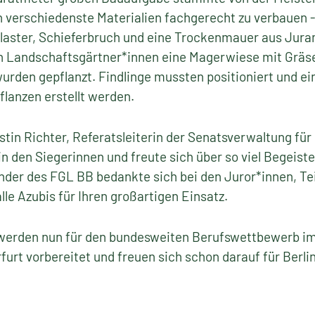
 verschiedenste Materialien fachgerecht zu verbauen
laster, Schieferbruch und eine Trockenmauer aus Jur
n Landschaftsgärtner*innen eine Magerwiese mit Gräs
wurden gepflanzt. Findlinge mussten positioniert und e
lanzen erstellt werden.
tin Richter, Referatsleiterin der Senatsverwaltung für 
n den Siegerinnen und freute sich über so viel Begeiste
ender des FGL BB bedankte sich bei den Juror*innen, T
lle Azubis für Ihren großartigen Einsatz.
werden nun für den bundesweiten Berufswettbewerb i
urt vorbereitet und freuen sich schon darauf für Berl