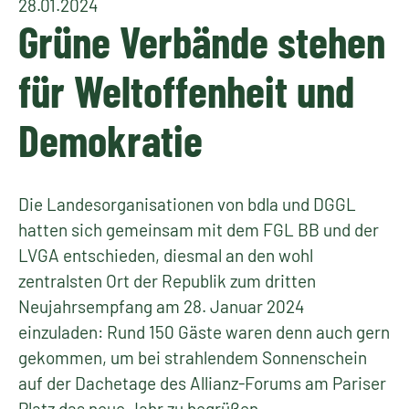
28.01.2024
Grüne Verbände stehen
für Weltoffenheit und
Demokratie
Die Landesorganisationen von bdla und DGGL
hatten sich gemeinsam mit dem FGL BB und der
LVGA entschieden, diesmal an den wohl
zentralsten Ort der Republik zum dritten
Neujahrsempfang am 28. Januar 2024
einzuladen: Rund 150 Gäste waren denn auch gern
gekommen, um bei strahlendem Sonnenschein
auf der Dachetage des Allianz-Forums am Pariser
Platz das neue Jahr zu begrüßen.