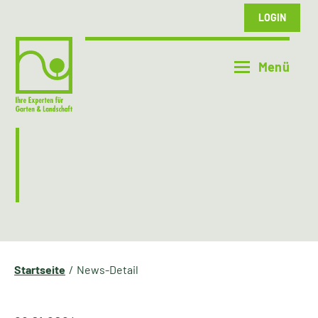
LOGIN
Startseite
News-Detail