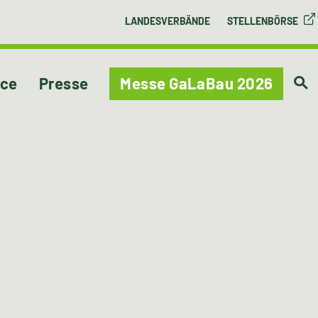
LANDESVERBÄNDE
STELLENBÖRSE
ice
Presse
Messe GaLaBau 2026