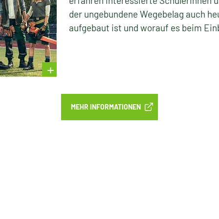
erfähren interessierte Schülerinnen 
der ungebundene Wegebelag auch heut
aufgebaut ist und worauf es beim Ei
MEHR INFORMATIONEN