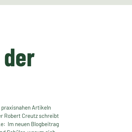
 der
n praxisnahen Artikeln
er Robert Creutz schreibt
e: Im neuen Blogbeitrag