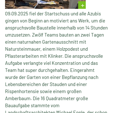
09.09.2025 fiel der Startschuss und alle Azubis
gingen von Beginn an motiviert ans Werk, um die
anspruchsvolle Baustelle innerhalb von 14 Stunden
umzusetzen. Zwölf Teams bauten an zwei Tagen
einen naturnahen Gartenausschnitt mit
Natursteinmauer, einem Holzpodest und
Pflasterarbeiten mit Klinker. Die anspruchsvolle
Aufgabe verlangte viel Konzentration und das
Team hat super durchgehalten. Eingerahmt
wurde der Garten von einer Bepflanzung nach
Lebensbereichen der Stauden und einer
Rispenhortensie sowie einem großen
Amberbaum. Die 16 Quadratmeter große
Bauaufgabe stammte vom
Landschaftsarchitekten Michael Epple, der schon