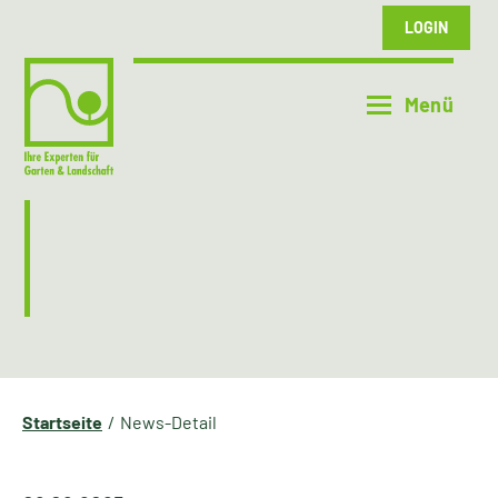
LOGIN
Startseite
News-Detail