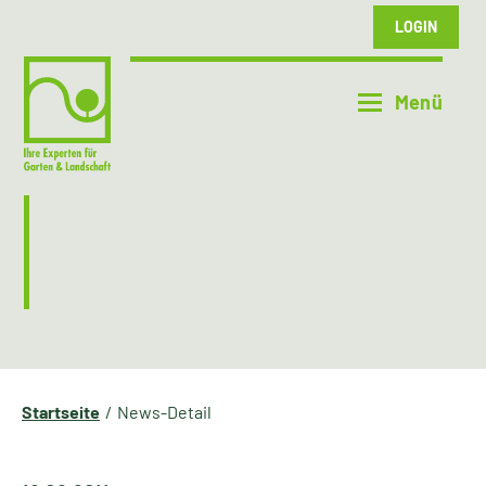
LOGIN
Startseite
News-Detail